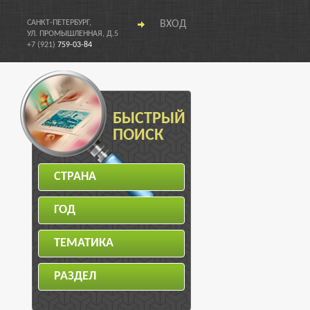
САНКТ-ПЕТЕРБУРГ,
ВХОД
УЛ. ПРОМЫШЛЕННАЯ, Д.5
+7 (921)
759-03-84
БЫСТРЫЙ
ПОИСК
СТРАНА
ГОД
ТЕМАТИКА
РАЗДЕЛ