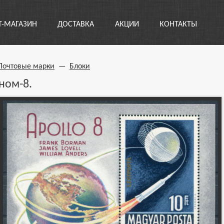
Т-МАГАЗИН
ДОСТАВКА
АКЦИИ
КОНТАКТЫ
Почтовые марки
—
Блоки
ном-8.