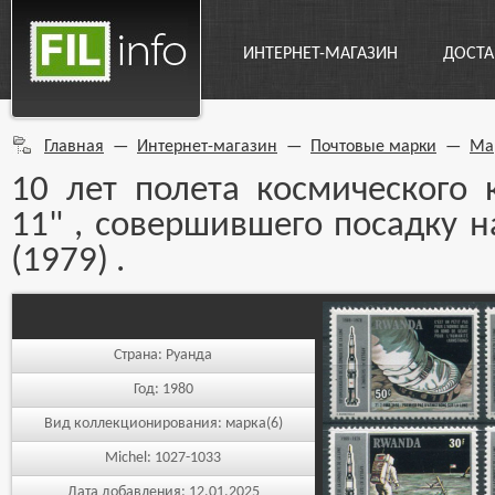
ИНТЕРНЕТ-МАГАЗИН
ДОСТА
Главная
—
Интернет-магазин
—
Почтовые марки
—
Ма
10 лет полета космического 
11" , совершившего посадку 
(1979) .
Страна:
Руанда
Год:
1980
Вид коллекционирования:
марка(6)
Michel:
1027-1033
Дата добавления:
12.01.2025