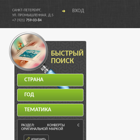
САНКТ-ПЕТЕРБУРГ,
ВХОД
УЛ. ПРОМЫШЛЕННАЯ, Д.5
+7 (921)
759-03-84
БЫСТРЫЙ
ПОИСК
СТРАНА
ГОД
ТЕМАТИКА
РАЗДЕЛ: КОНВЕРТЫ С
ОРИГИНАЛЬНОЙ МАРКОЙ
ИЗМЕНИТЬ