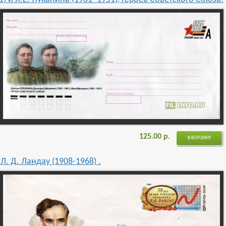
125.00
р.
В КОРЗИНУ
. Д. Ландау (1908-1968) .