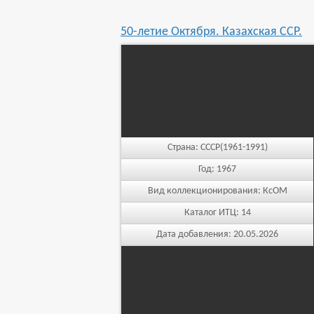
50-летие Октября. Казахская ССР.
Страна:
СССР(1961-1991)
Год:
1967
Вид коллекционирования:
КсОМ
Каталог ИТЦ:
14
Дата добавления:
20.05.2026