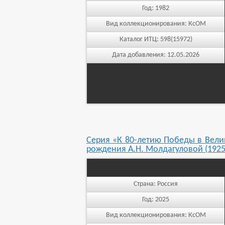
Год:
1982
Вид коллекционирования:
КсОМ
Каталог ИТЦ:
598(15972)
Дата добавления:
12.05.2026
Серия «К 80-летию Победы в Велик
рождения А.Н. Молдагуловой (1925–
Страна:
Россия
Год:
2025
Вид коллекционирования:
КсОМ