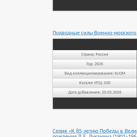
Подводные силы Военно-морского
Страна:
Россия
Год:
2026
Вид коллекционирования:
КсОМ
Каталог ИТЦ:
030
Дата добавления:
20.05.2026
Серия «К 85-летию Победы в Велик
рождения Д.Е. Луканина (1901–1961