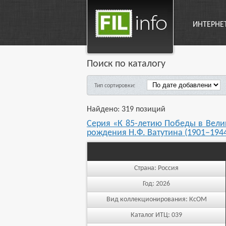
ИНТЕРНЕ
Поиск по каталогу
Тип сортировки:
Найдено: 319 позиций
Серия «К 85-летию Победы в Велик
рождения Н.Ф. Ватутина (1901–1944
Страна:
Россия
Год:
2026
Вид коллекционирования:
КсОМ
Каталог ИТЦ:
039