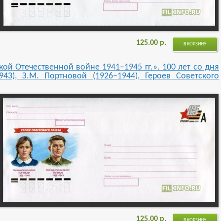
125.00
р.
В КОРЗИНУ
ой Отечественной войне 1941–1945 гг.». 100 лет со дня
43), З.М. Портновой (1926–1944), Героев Советского
125.00
р.
В КОРЗИНУ