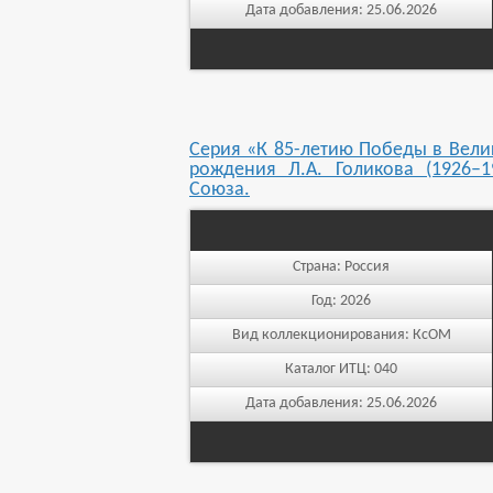
Дата добавления:
25.06.2026
Серия «К 85-летию Победы в Велик
рождения Л.А. Голикова (1926–19
Союза.
Страна:
Россия
Год:
2026
Вид коллекционирования:
КсОМ
Каталог ИТЦ:
040
Дата добавления:
25.06.2026