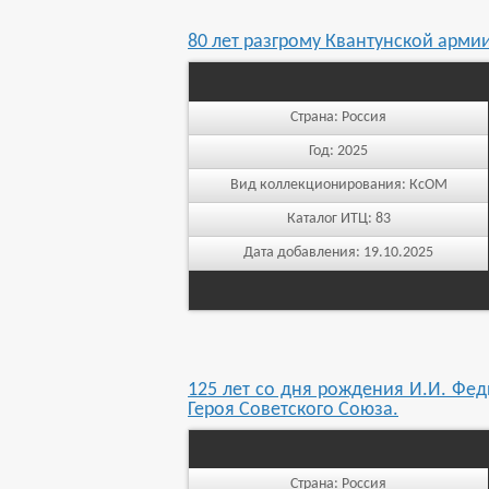
80 лет разгрому Квантунской арми
Страна:
Россия
Год:
2025
Вид коллекционирования:
КсОМ
Каталог ИТЦ:
83
Дата добавления:
19.10.2025
125 лет со дня рождения И.И. Фед
Героя Советского Союза.
Страна:
Россия