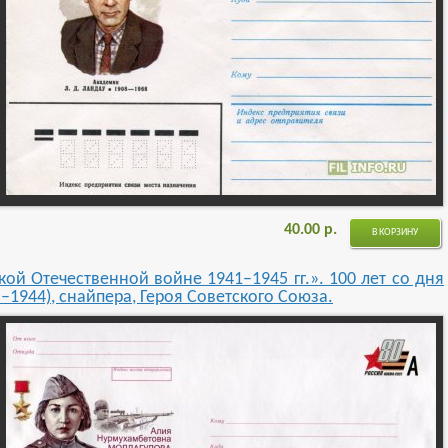
40.00
р.
В КОРЗИНУ
ой Отечественной войне 1941–1945 гг.». 100 лет со дня
1944), снайпера, Героя Советского Союза.