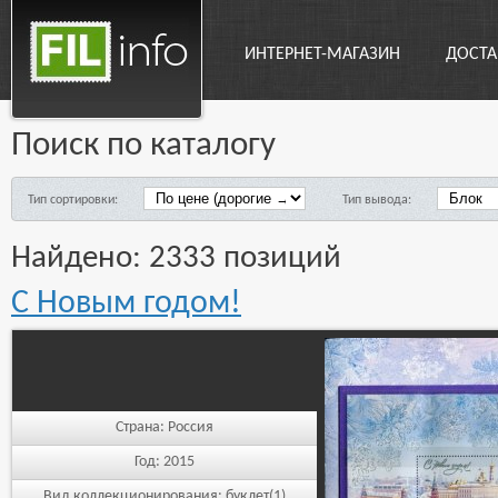
ИНТЕРНЕТ-МАГАЗИН
ДОСТА
Поиск по каталогу
Тип сортировки:
Тип вывода:
Найдено: 2333 позиций
С Новым годом!
Страна:
Россия
Год:
2015
Вид коллекционирования:
буклет(1)