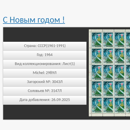
С Новым годом !
Страна:
СССР(1961-1991)
Год:
1964
Вид коллекционирования:
Лист(1)
Michel:
2989Л
Загорский №:
3043Л
Соловьев №:
3147Л
Дата добавления:
26.09.2025