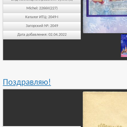
Michel:
2266II(227)
Каталог ИТЦ:
2049-I
Загорский №:
2049
Дата добавления:
02.04.2022
Поздравляю!