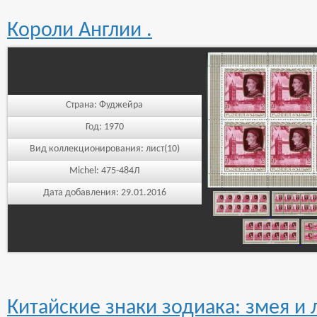
Короли Англии .
Страна:
Фуджейра
Год:
1970
Вид коллекционирования:
лист(10)
Michel:
475-484Л
Дата добавления:
29.01.2016
Китайские знаки зодиака: змея и