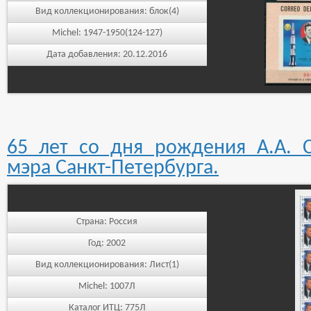
Вид коллекционирования:
блок(4)
Michel:
1947-1950(124-127)
Дата добавления:
20.12.2016
65 лет со дня рождения А.А. Со
мэра Санкт-Петербурга.
Страна:
Россия
Год:
2002
Вид коллекционирования:
Лист(1)
Michel:
1007Л
Каталог ИТЦ:
775Л