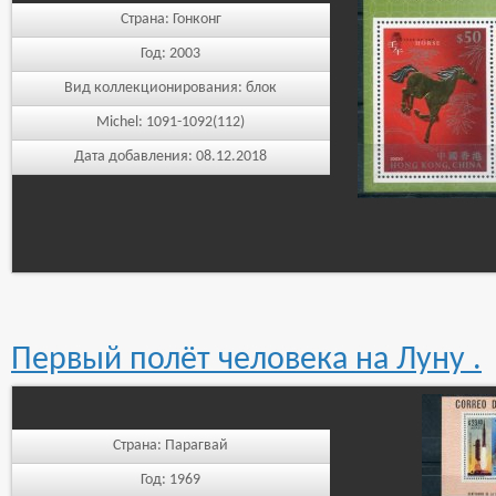
Страна:
Гонконг
Год:
2003
Вид коллекционирования:
блок
Michel:
1091-1092(112)
Дата добавления:
08.12.2018
Первый полёт человека на Луну .
Страна:
Парагвай
Год:
1969