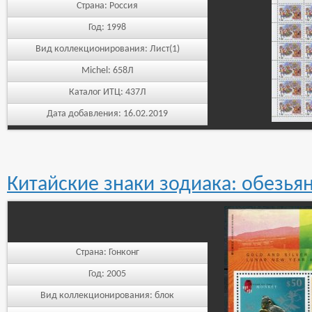
Страна:
Россия
Год:
1998
Вид коллекционирования:
Лист(1)
Michel:
658Л
Каталог ИТЦ:
437Л
Дата добавления:
16.02.2019
Китайские знаки зодиака: обезьян
Страна:
Гонконг
Год:
2005
Вид коллекционирования:
блок