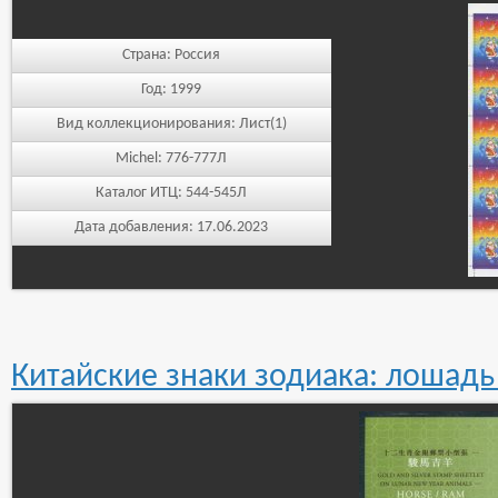
Страна:
Россия
Год:
1999
Вид коллекционирования:
Лист(1)
Michel:
776-777Л
Каталог ИТЦ:
544-545Л
Дата добавления:
17.06.2023
Китайские знаки зодиака: лошадь 