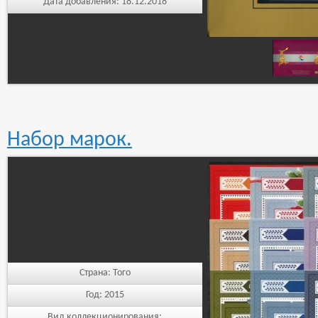
Дата добавления:
18.12.2018
Набор марок.
Страна:
Того
Год:
2015
Вид коллекционирования: