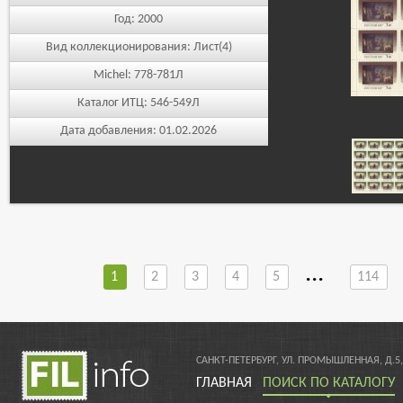
Год:
2000
Вид коллекционирования:
Лист(4)
Michel:
778-781Л
Каталог ИТЦ:
546-549Л
Дата добавления:
01.02.2026
...
1
2
3
4
5
114
САНКТ-ПЕТЕРБУРГ, УЛ. ПРОМЫШЛЕННАЯ, Д.5,
ГЛАВНАЯ
ПОИСК ПО КАТАЛОГУ