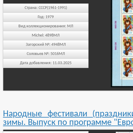
Страна:
СССР(1961-1991)
Год:
1979
Вид коллекционирования:
МЛ
Michel:
4898МЛ
Загорский №:
4948МЛ
Соловьев №:
5016МЛ
Дата добавления:
11.03.2025
Народные фестивали (праздник
зимы. Выпуск по программе "Евр