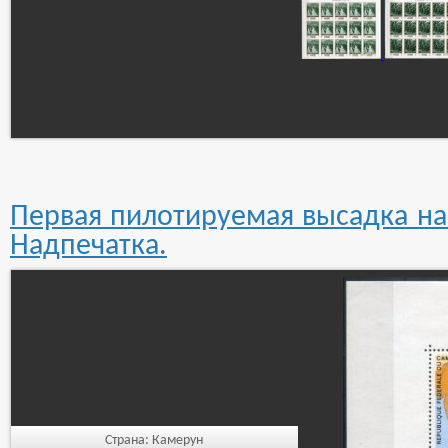
Первая пилотируемая высадка на 
Надпечатка.
Страна:
Камерун