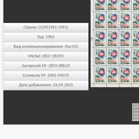
Страна:
СССР(1961-1991)
Год:
1963
Вид коллекционирования:
Лист(3)
Michel:
2837-2839Л
Загорский №:
2859-2861Л
Соловьев №:
2965-2967Л
Дата добавления:
24.09.2025