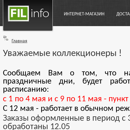
ИНТЕРНЕТ-МАГАЗИН
ДОСТА
Главная
Уважаемые коллекционеры !
Сообщаем Вам о том, что н
праздничные дни, будет рабо
расписанию:
с 1 по 4 мая и с 9 по 11 мая - пунк
С 12 мая - работает в обычном ре
Заказы оформленные в период с 3
обработаны 12.05