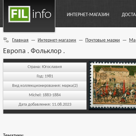
ИНТЕРНЕТ-МАГАЗИН
ДОСТА
Главная
—
Интернет-магазин
—
Почтовые марки
—
Ма
Европа . Фольклор .
Страна:
Югославия
Год:
1981
Вид коллекционирования:
марка(2)
Michel:
1883-1884
Дата добавления:
11.08.2023
Тематики: