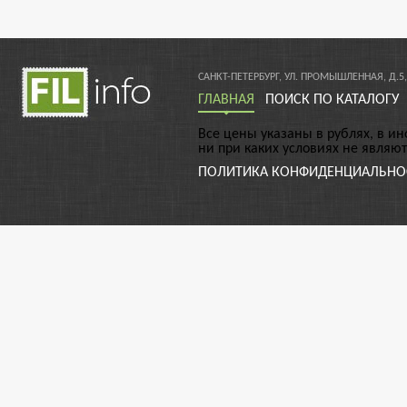
САНКТ-ПЕТЕРБУРГ, УЛ. ПРОМЫШЛЕННАЯ, Д.5,
ГЛАВНАЯ
ПОИСК ПО КАТАЛОГУ
Все цены указаны в рублях, в и
ни при каких условиях не являю
ПОЛИТИКА КОНФИДЕНЦИАЛЬНО