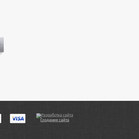
100 лет Государственной Думе
100 лет Государственной Думе
России.
России. (Гашеная)
45.00 р.
25.00 р.
Создание сайта