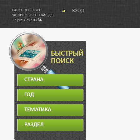
САНКТ-ПЕТЕРБУРГ,
ВХОД
УЛ. ПРОМЫШЛЕННАЯ, Д.5
+7 (921)
759-03-84
БЫСТРЫЙ
ПОИСК
СТРАНА
ГОД
ТЕМАТИКА
РАЗДЕЛ