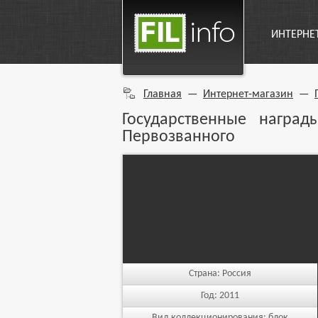
ИНТЕРНЕ
Главная
—
Интернет-магазин
—
Государственные награ
Первозванного
Страна:
Россия
Год:
2011
Вид коллекционирования:
блок