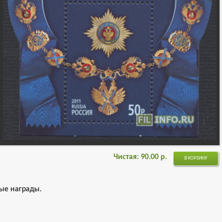
Чистая:
90.00
р.
В КОРЗИНУ
ные награды.