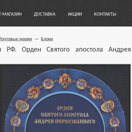
Т-МАГАЗИН
ДОСТАВКА
АКЦИИ
КОНТАКТЫ
Почтовые марки
—
Блоки
ды РФ. Орден Святого апостола Андрея