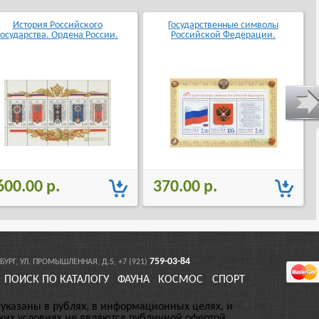
История Российского
Государственные символы
государства. Ордена России.
Российской Федерации.
600.00 р.
370.00 р.
759-03-84
БУРГ, УЛ. ПРОМЫШЛЕННАЯ, Д.5, +7 (921)
ПОИСК ПО КАТАЛОГУ
ФАУНА
КОСМОС
СПОРТ
 указаны в рублях, в информационных целях, и
ких условиях не являются публичной офертой.