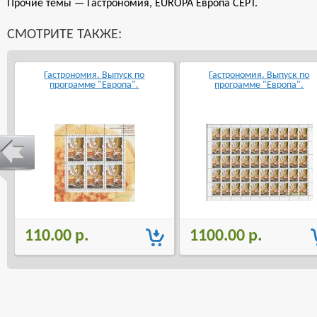
Прочие темы — Гастрономия, EUROPA Европа CEPT.
СМОТРИТЕ ТАКЖЕ:
Гастрономия. Выпуск по
Гастрономия. Выпуск по
программе "Европа".
программе "Европа".
110.00 р.
1100.00 р.