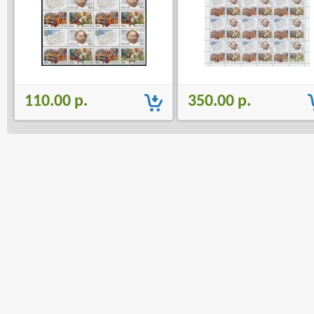
110.00 р.
350.00 р.