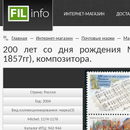
ИНТЕРНЕТ-МАГАЗИН
ДОСТА
Главная
—
Интернет-магазин
—
Почтовые марки
—
Ма
200 лет со дня рождения М
1857гг), композитора.
Страна:
Россия
Год:
2004
Вид коллекционирования:
марка(3)
Michel:
1174-1176
Каталог ИТЦ:
942-944