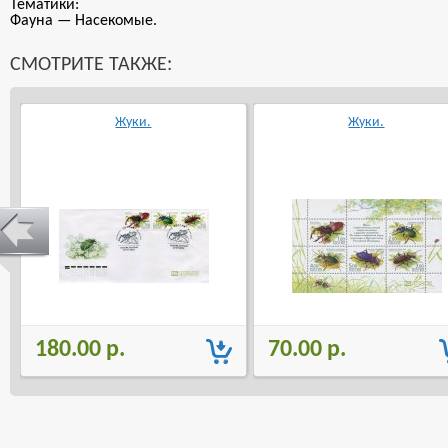
Тематики:
Фауна — Насекомые.
СМОТРИТЕ ТАКЖЕ:
Жуки.
Жуки.
180.00 р.
70.00 р.