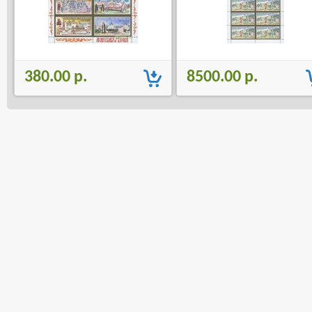
380.00 р.
8500.00 р.