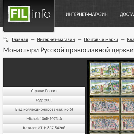
ИНТЕРНЕТ-МАГАЗИН
ДОСТА
Главная
—
Интернет-магазин
—
Почтовые марки
—
Кв
Монастыри Русской православной церкви
Страна:
Россия
Год:
2003
Вид коллекционирования:
кб(6)
Michel:
1068-1073кб
Каталог ИТЦ:
837-842кб