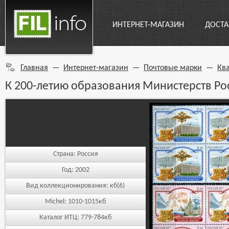
ИНТЕРНЕТ-МАГАЗИН
ДОСТА
Главная
—
Интернет-магазин
—
Почтовые марки
—
Кв
К 200-летию образования Министерств Ро
Страна:
Россия
Год:
2002
Вид коллекционирования:
кб(6)
Michel:
1010-1015кб
Каталог ИТЦ:
779-784кб