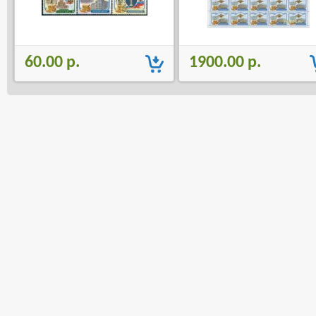
60.00 р.
1900.00 р.