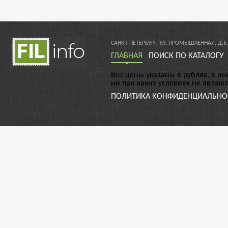
САНКТ-ПЕТЕРБУРГ, УЛ. ПРОМЫШЛЕННАЯ, Д.5,
ГЛАВНАЯ
ПОИСК ПО КАТАЛОГУ
Все цены указаны в рублях, в и
ни при каких условиях не являю
ПОЛИТИКА КОНФИДЕНЦИАЛЬНО