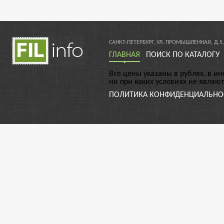
САНКТ-ПЕТЕРБУРГ, УЛ. ПРОМЫШЛЕННАЯ, Д.5,
ГЛАВНАЯ
ПОИСК ПО КАТАЛОГУ
Все цены указаны в рублях, в и
ни при каких условиях не являю
ПОЛИТИКА КОНФИДЕНЦИАЛЬНО