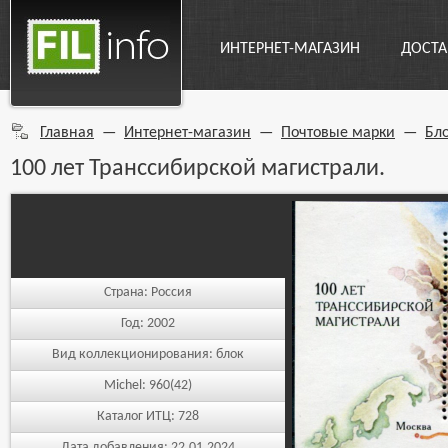
ИНТЕРНЕТ-МАГАЗИН
ДОСТА
Главная
—
Интернет-магазин
—
Почтовые марки
—
Бл
100 лет Транссибирской магистрали.
Страна:
Россия
Год:
2002
Вид коллекционирования:
блок
Michel:
960(42)
Каталог ИТЦ:
728
Дата добавления:
22.01.2024