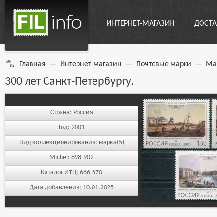
ИНТЕРНЕТ-МАГАЗИН
ДОСТА
Главная
—
Интернет-магазин
—
Почтовые марки
—
Ма
300 лет Санкт-Петербургу.
Страна:
Россия
Год:
2001
Вид коллекционирования:
марка(5)
Michel:
898-902
Каталог ИТЦ:
666-670
Дата добавления:
10.01.2025