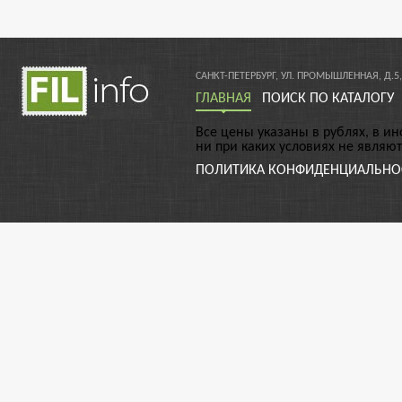
САНКТ-ПЕТЕРБУРГ, УЛ. ПРОМЫШЛЕННАЯ, Д.5,
ГЛАВНАЯ
ПОИСК ПО КАТАЛОГУ
Все цены указаны в рублях, в и
ни при каких условиях не являю
ПОЛИТИКА КОНФИДЕНЦИАЛЬНО