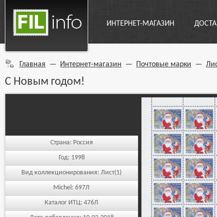
ИНТЕРНЕТ-МАГАЗИН
ДОСТА
Главная
—
Интернет-магазин
—
Почтовые марки
—
Ли
С Новым годом!
Страна:
Россия
Год:
1998
Вид коллекционирования:
Лист(1)
Michel:
697Л
Каталог ИТЦ:
476Л