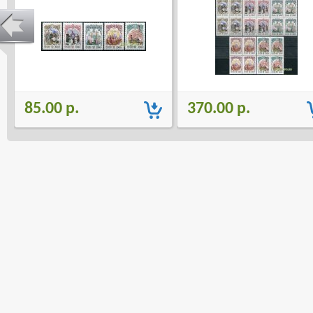
85.00 р.
370.00 р.