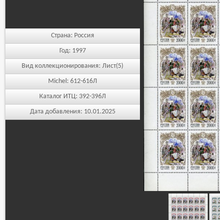
Страна:
Россия
Год:
1997
Вид коллекционирования:
Лист(5)
Michel:
612-616Л
Каталог ИТЦ:
392-396Л
Дата добавления:
10.01.2025