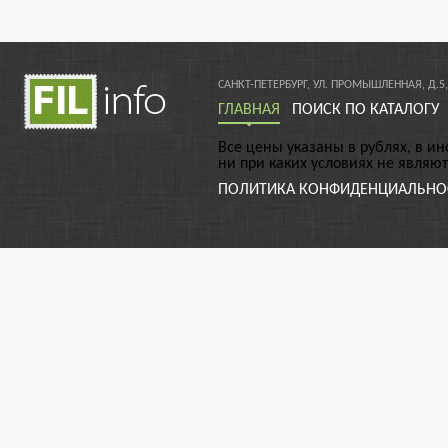
САНКТ-ПЕТЕРБУРГ, УЛ. ПРОМЫШЛЕННАЯ, Д.5,
ГЛАВНАЯ
ПОИСК ПО КАТАЛОГУ
Все цены указаны в рублях, в и
ни при каких условиях не являю
ПОЛИТИКА КОНФИДЕНЦИАЛЬНО