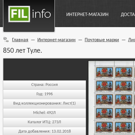
ИНТЕРНЕТ-МАГАЗИН
ДОСТА
Главная
—
Интернет-магазин
—
Почтовые марки
—
Ли
850 лет Туле.
Страна:
Россия
Год:
1996
Вид коллекционирования:
Лист(1)
Michel:
492Л
Каталог ИТЦ:
273Л
Дата добавления:
13.02.2018