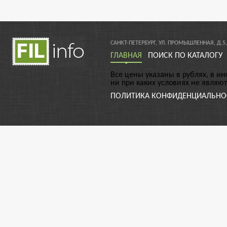
САНКТ-ПЕТЕРБУРГ, УЛ. ПРОМЫШЛЕННАЯ, Д.5,
ГЛАВНАЯ
ПОИСК ПО КАТАЛОГУ
Все цены указаны в рублях, в и
ни при каких условиях не являю
ПОЛИТИКА КОНФИДЕНЦИАЛЬНО