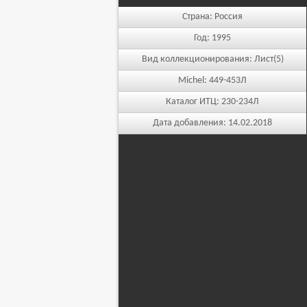
Страна:
Россия
Год:
1995
Вид коллекционирования:
Лист(5)
Michel:
449-453Л
Каталог ИТЦ:
230-234Л
Дата добавления:
14.02.2018