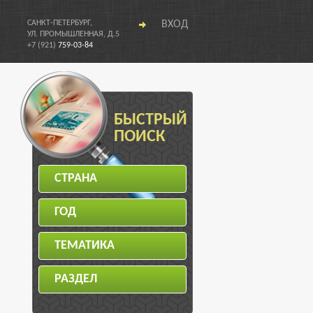
САНКТ-ПЕТЕРБУРГ,
ВХОД
УЛ. ПРОМЫШЛЕННАЯ, Д.5
+7 (921)
759-03-84
БЫСТРЫЙ
ПОИСК
СТРАНА
ГОД
ТЕМАТИКА
РАЗДЕЛ