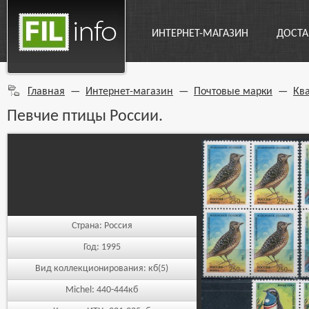
ИНТЕРНЕТ-МАГАЗИН
ДОСТА
Главная
—
Интернет-магазин
—
Почтовые марки
—
Кв
Певчие птицы России.
Страна:
Россия
Год:
1995
Вид коллекционирования:
кб(5)
Michel:
440-444кб