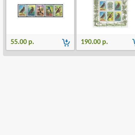
55.00 р.
190.00 р.