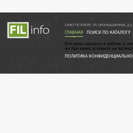
САНКТ-ПЕТЕРБУРГ, УЛ. ПРОМЫШЛЕННАЯ, Д.5,
ГЛАВНАЯ
ПОИСК ПО КАТАЛОГУ
Все цены указаны в рублях, в и
ни при каких условиях не являю
ПОЛИТИКА КОНФИДЕНЦИАЛЬНО