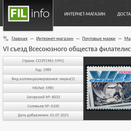
ИНТЕРНЕТ-МАГАЗИН
ДОСТА
Главная
—
Интернет-магазин
—
Почтовые марки
—
Ма
VI съезд Всесоюзного общества филателис
Страна:
СССР(1961-1991)
Год:
1989
Вид коллекционирования:
марка(1)
Michel:
5981
Загорский №:
6033
Соловьев №:
6100
Дата добавления:
01.07.2021