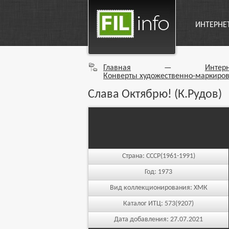
ИНТЕРНЕ
Главная
—
Интер
Конверты художественно-маркиро
Слава Октябрю! (К.Рудов)
Страна:
СССР(1961-1991)
Год:
1973
Вид коллекционирования:
ХМК
Каталог ИТЦ:
573(9207)
Дата добавления:
27.07.2021