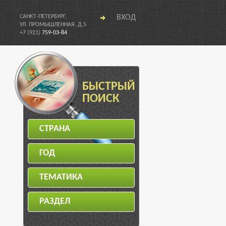
САНКТ-ПЕТЕРБУРГ,
ВХОД
УЛ. ПРОМЫШЛЕННАЯ, Д.5
+7 (921)
759-03-84
БЫСТРЫЙ
ПОИСК
СТРАНА
ГОД
ТЕМАТИКА
РАЗДЕЛ