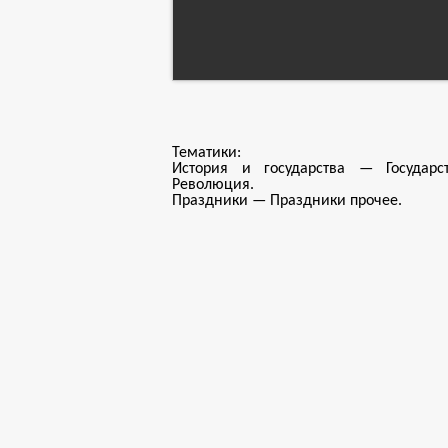
Тематики:
История и государства — Государс
Революция.
Праздники — Праздники прочее.