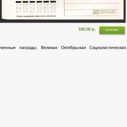
100.00
р.
В КОРЗИНУ
твенные награды, Великая Октябрьская Социалистическая