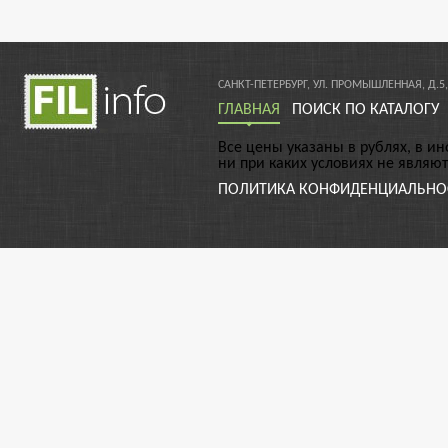
САНКТ-ПЕТЕРБУРГ, УЛ. ПРОМЫШЛЕННАЯ, Д.5,
ГЛАВНАЯ
ПОИСК ПО КАТАЛОГУ
Все цены указаны в рублях, в и
ни при каких условиях не являю
ПОЛИТИКА КОНФИДЕНЦИАЛЬНО