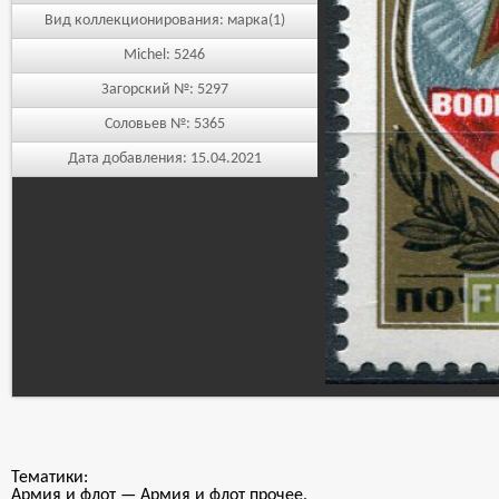
Вид коллекционирования:
марка(1)
Michel:
5246
Загорский №:
5297
Соловьев №:
5365
Дата добавления:
15.04.2021
Тематики:
Армия и флот — Армия и флот прочее.