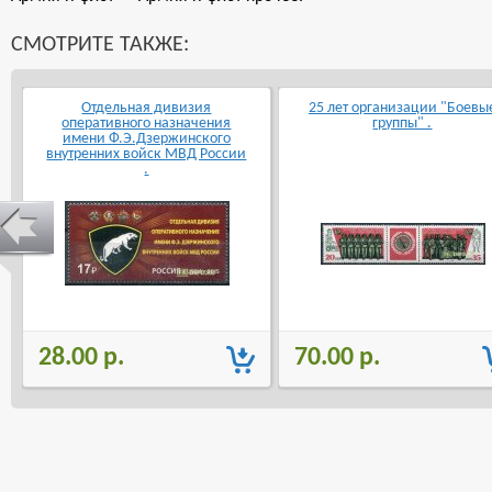
СМОТРИТЕ ТАКЖЕ:
Отдельная дивизия
25 лет организации "Боевы
оперативного назначения
группы" .
имени Ф.Э.Дзержинского
внутренних войск МВД России
.
28.00 р.
70.00 р.