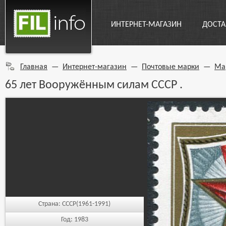
ИНТЕРНЕТ-МАГАЗИН
ДОСТА
Главная
—
Интернет-магазин
—
Почтовые марки
—
Ма
65 лет Вооружённым силам СССР .
Страна:
СССР(1961-1991)
Год:
1983