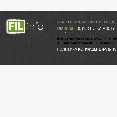
САНКТ-ПЕТЕРБУРГ, УЛ. ПРОМЫШЛЕННАЯ, Д.5,
ГЛАВНАЯ
ПОИСК ПО КАТАЛОГУ
Все цены указаны в рублях, в и
ни при каких условиях не являю
ПОЛИТИКА КОНФИДЕНЦИАЛЬНО