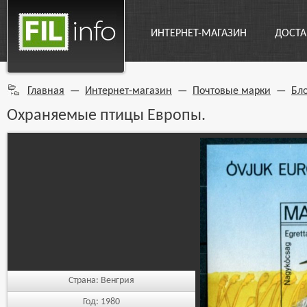
ИНТЕРНЕТ-МАГАЗИН
ДОСТА
Главная
—
Интернет-магазин
—
Почтовые марки
—
Бл
Охраняемые птицы Европы.
Страна:
Венгрия
Год:
1980