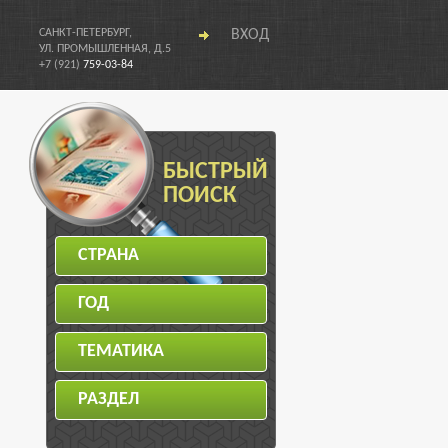
САНКТ-ПЕТЕРБУРГ,
ВХОД
УЛ. ПРОМЫШЛЕННАЯ, Д.5
+7 (921)
759-03-84
БЫСТРЫЙ
ПОИСК
СТРАНА
ГОД
ТЕМАТИКА
РАЗДЕЛ