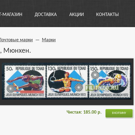
Т-МАГАЗИН
ДОСТАВКА
АКЦИИ
КОНТАКТЫ
Почтовые марки
—
Марки
, Мюнхен.
Чистая:
185.00
р.
В КОРЗИНУ