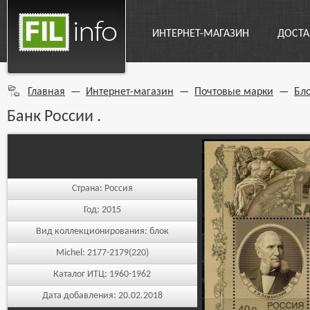
ИНТЕРНЕТ-МАГАЗИН
ДОСТА
Главная
—
Интернет-магазин
—
Почтовые марки
—
Бл
Банк России .
Страна:
Россия
Год:
2015
Вид коллекционирования:
блок
Michel:
2177-2179(220)
Каталог ИТЦ:
1960-1962
Дата добавления:
20.02.2018