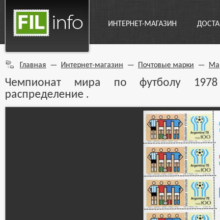
ИНТЕРНЕТ-МАГАЗИН
ДОСТА
Главная
—
Интернет-магазин
—
Почтовые марки
—
Ма
Чемпионат мира по футболу 1978 
распределение .