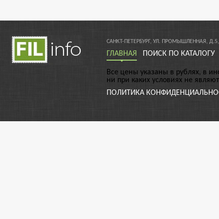
САНКТ-ПЕТЕРБУРГ, УЛ. ПРОМЫШЛЕННАЯ, Д.5,
ГЛАВНАЯ
ПОИСК ПО КАТАЛОГУ
Все цены указаны в рублях, в и
ни при каких условиях не являю
ПОЛИТИКА КОНФИДЕНЦИАЛЬНО