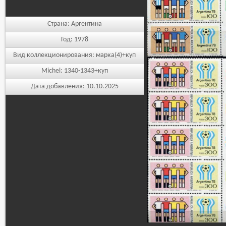
Страна:
Аргентина
Год:
1978
Вид коллекционирования:
марка(4)+куп
Michel:
1340-1343+куп
Дата добавления:
10.10.2025